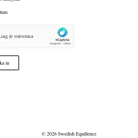
ka in
© 2026
Swedish Equillence