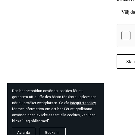
Skic
Den här hemsidan använder cookies för att
garantera att du får den bästa tänkbara upplevelsen
när du besöker webbplatsen. Se vår
integritetspolicy
för mer information om det här. För att godkänna
användningen av icke-essentiella cookies, vänligen
klicka "Jag håller med"
Avfärda
Godkänn