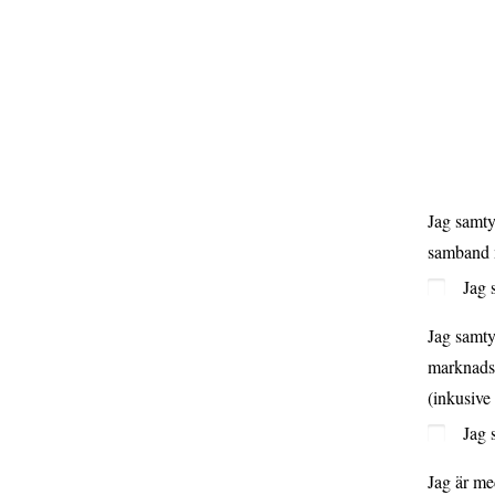
Jag samty
samband me
Jag 
Jag samty
marknadsf
(inkusive
Jag 
Jag är me