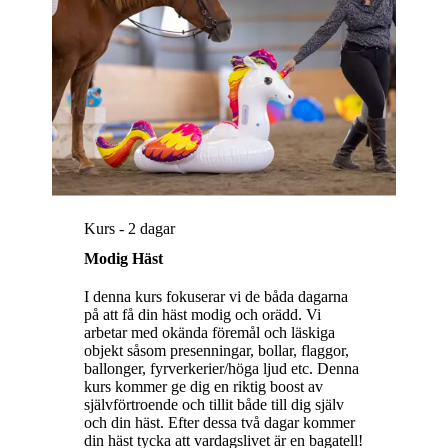
Kurs - 2 dagar
Modig Häst
I denna kurs fokuserar vi de båda dagarna
på att få din häst modig och orädd. Vi
arbetar med okända föremål och läskiga
objekt såsom presenningar, bollar, flaggor,
ballonger, fyrverkerier/höga ljud etc. Denna
kurs kommer ge dig en riktig boost av
självförtroende och tillit både till dig själv
och din häst. Efter dessa två dagar kommer
din häst tycka att vardagslivet är en bagatell!