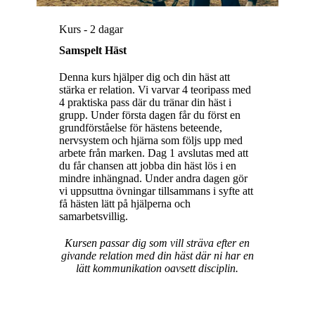
Kurs - 2 dagar
Samspelt Häst
Denna kurs hjälper dig och din häst att
stärka er relation. Vi varvar 4 teoripass med
4 praktiska pass där du tränar din häst i
grupp. Under första dagen får du först en
grundförståelse för hästens beteende,
nervsystem och hjärna som följs upp med
arbete från marken. Dag 1 avslutas med att
du får chansen att jobba din häst lös i en
mindre inhängnad. Under andra dagen gör
vi uppsuttna övningar tillsammans i syfte att
få hästen lätt på hjälperna och
samarbetsvillig.
Kursen passar dig som vill sträva efter en
givande relation med din häst där ni har en
lätt kommunikation oavsett disciplin.