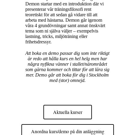
Demon startar med en introduktion där vi
presenterar vår träningsfilosofi rent
teoretiskt för att sedan gå vidare till att
arbeta med hästarna. Demon går igenom
våra 4 grundövningar samt annat önskvärt
tema som ni själva väljer – exempelvis
lastning, tricks, miljöträning eller
frihetsdressyr.
Att boka en demo passar dig som inte riktigt
är redo att hålla kurs en hel helg men har
några nyfikna vänner i stallet/närområdet
som gärna kommer och tittar för att lära sig
mer. Demo går att boka för dig i Stockholm
med (stor) omnejd.
Aktuella kurser
Anordna kurs/demo på din anläggning